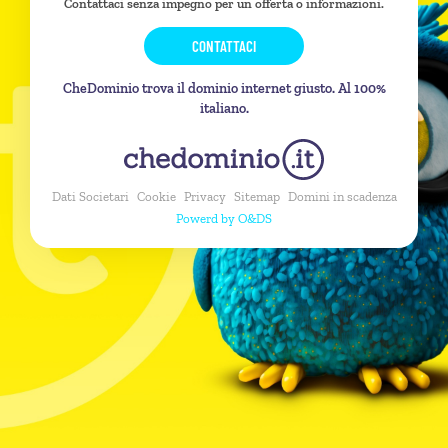
Contattaci senza impegno per un offerta o informazioni.
CONTATTACI
CheDominio trova il dominio internet giusto. Al 100%
italiano.
Dati Societari
Cookie
Privacy
Sitemap
Domini in scadenza
Powerd by O&DS